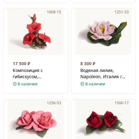
1008-15
1251-53
17 500
₽
8 300
₽
Композиция с
Водяная лилия,
гибискусом,
Napoleon, Италия /
Napoleon, Италия /
Фарфор / 7 см
В наличии
В наличии
Фарфор / 23 см
1256-53
1500-17