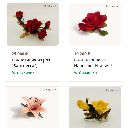
1616-17
1682-09
25 000
₽
10 200
₽
Композиция из роз
Роза "Баронесса",
"Баронесса",
Napoleon, Италия /
Napoleon, Италия /
Фарфор / 11 см
В наличии
В наличии
Фарфор / 18 см
1730-07
1734-23