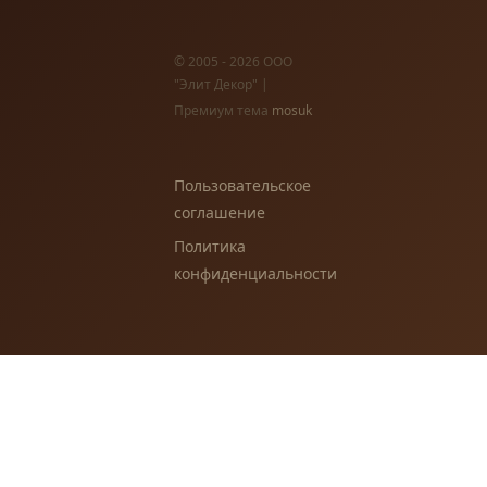
© 2005 - 2026 ООО
"Элит Декор" |
Премиум тема
mosuk
Пользовательское
соглашение
Политика
конфиденциальности