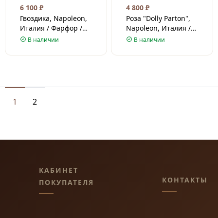
6 100
₽
4 800
₽
Гвоздика, Napoleon,
Роза "Dolly Parton",
Италия / Фарфор /
Napoleon, Италия /
7.5 см
Фарфор / 6 см
В наличии
В наличии
1
2
КАБИНЕТ
КОНТАКТЫ
ПОКУПАТЕЛЯ