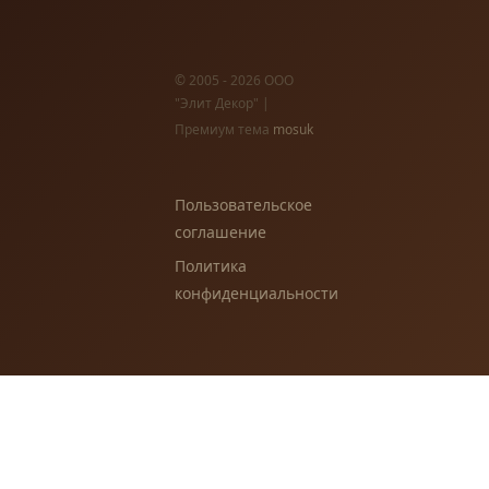
© 2005 - 2026 ООО
"Элит Декор" |
Премиум тема
mosuk
Пользовательское
соглашение
Политика
конфиденциальности