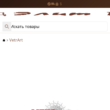
VetrArt