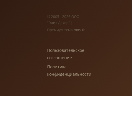
© 2005 - 2026 ООО
"Элит Декор" |
Премиум тема
mosuk
Пользовательское
соглашение
Политика
конфиденциальности